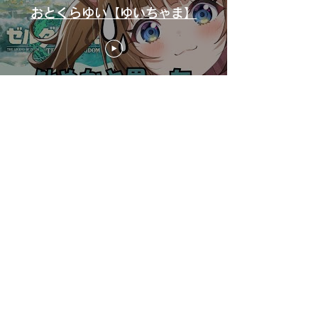
おとくらゆい【ゆいちゃま】
Follow Me