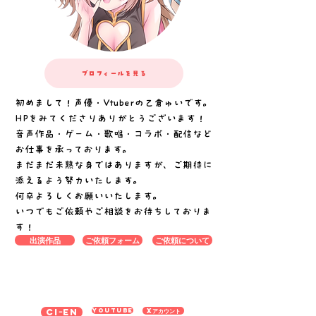
プロフィールを見る
初めまして！声優・Vtuberの乙倉ゅいです。
HPをみてくださりありがとうございます！
​音声作品・ゲーム・歌唱・コラボ・配信など
お仕事を承っております。
まだまだ未熟な身ではありますが、ご期待に
添えるよう努力いたします。
何卒よろしくお願いいたします。
​いつでもご依頼やご相談をお待ちしておりま
す！
出演作品
ご依頼フォーム
ご依頼について
YouTube
Ciｰen
Xアカウント